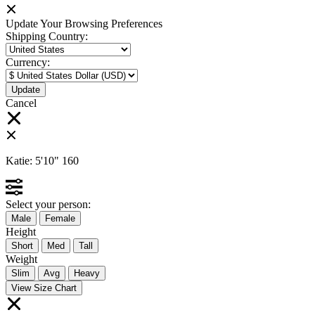
Update Your Browsing Preferences
Shipping Country:
Currency:
Cancel
Katie:
5'10"
160
Select your person:
Male
Female
Height
Short
Med
Tall
Weight
Slim
Avg
Heavy
View Size Chart