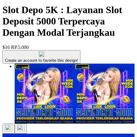
Slot Depo 5K : Layanan Slot
Deposit 5000 Terpercaya
Dengan Modal Terjangkau
$16
RP.5.000
Create an account to favorite this design!